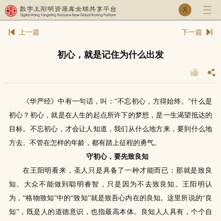
乐童库
专家库
初心，就是记住为什么出发
《华严经》中有一句话，叫：“不忘初心，方得始终。”什么是
初心？初心，就是在人生的起点所许下的梦想，是一生渴望抵达的
目标。不忘初心，才会让人知道，我们从什么地方来，要到什么地
方去。不管在怎样的年龄，都有踏上征程的勇气。
守初心，要先致良知
在王阳明看来，圣人只是具备了一种才能而已：那就是致良
知。大众不能做到聪明睿智，只是因为不去致良知。王阳明认
为，“格物致知”中的“致知”就是致吾心内在的良知。这里所说的“良
知”，既是人的道德意识，也指最高本体。良知人人具有，个个自