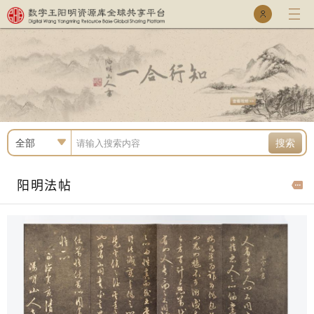
乐童库
专家库
全部
搜索
阳明法帖